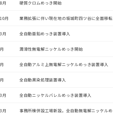
8月
硬質クロムめっき開始
10月
業務拡張に伴い現在地の坂城町四ツ谷に全面移転
3月
全自動亜鉛めっき装置導入
8月
潤滑性無電解ニッケルめっき開始
7月
全自動アルミ上無電解ニッケルめっき装置導入
5月
全自動黒染処理装置導入
3月
全自動ニッケルバレルめっき装置導入
3月
事務所棟併設工場新設。全自動無電解ニッケルめ