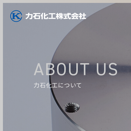
ABOUT US
力石化工について