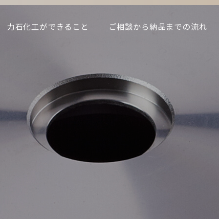
力石化工ができること
ご相談から納品までの流れ