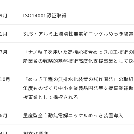
9月
ISO14001認証取得
1月
SUS・アルミ上潤滑性無電解ニッケルめっき装
7月
「ナノ粒子を用いた高機能複合めっき加工技術の
産業省の戦略的基盤技術高度化支援事業として採
10月
「めっき工程の無排水化装置の試作開発」の取組
年度ものづくり中小企業製品開発等支援事業補助
援事業として採択される
6月
量産型全自動無電解ニッケルめっき装置導入
4月
創立70周年