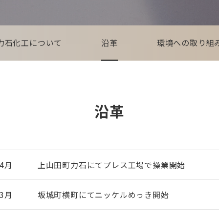
力石化工について
沿革
環境への取り組
沿革
4月
上山田町力石にてプレス工場で操業開始
3月
坂城町横町にてニッケルめっき開始