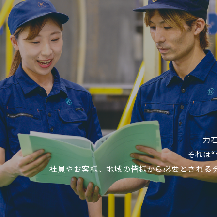
力
それは
社員やお客様、地域の皆様から必要とされる