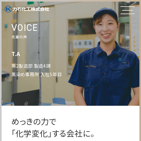
VOICE
先輩の声
T.A
第2製造部 製造4課
黒染め事務所 入社5年目
めっきの力で
「化学変化」する会社に。