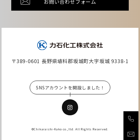
お問い合わせフォーム
〒389-0601 長野県埴科郡坂城町大字坂城 9338-1
SNSアカウントを開設しました！
©Chikaraishi-Kako co.,ltd. All Rights Reserved.