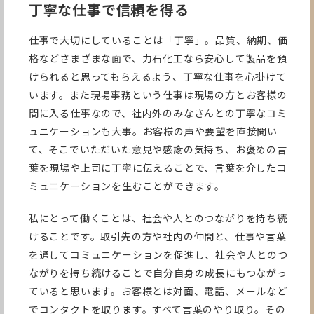
丁寧な仕事で信頼を得る
仕事で大切にしていることは「丁寧」。品質、納期、価
格などさまざまな面で、力石化工なら安心して製品を預
けられると思ってもらえるよう、丁寧な仕事を心掛けて
います。また現場事務という仕事は現場の方とお客様の
間に入る仕事なので、社内外のみなさんとの丁寧なコミ
ュニケーションも大事。お客様の声や要望を直接聞い
て、そこでいただいた意見や感謝の気持ち、お褒めの言
葉を現場や上司に丁寧に伝えることで、言葉を介したコ
ミュニケーションを生むことができます。
私にとって働くことは、社会や人とのつながりを持ち続
けることです。取引先の方や社内の仲間と、仕事や言葉
を通してコミュニケーションを促進し、社会や人とのつ
ながりを持ち続けることで自分自身の成長にもつながっ
ていると思います。お客様とは対面、電話、メールなど
でコンタクトを取ります。すべて言葉のやり取り。その