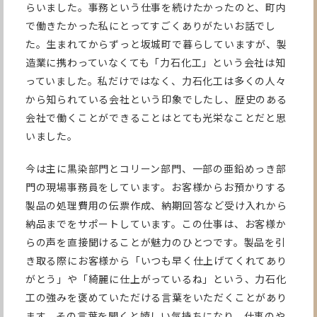
らいました。事務という仕事を続けたかったのと、町内
で働きたかった私にとってすごくありがたいお話でし
た。生まれてからずっと坂城町で暮らしていますが、製
造業に携わっていなくても「力石化工」という会社は知
っていました。私だけではなく、力石化工は多くの人々
から知られている会社という印象でしたし、歴史のある
会社で働くことができることはとても光栄なことだと思
いました。
今は主に黒染部門とコリーン部門、一部の亜鉛めっき部
門の現場事務員をしています。お客様からお預かりする
製品の処理費用の伝票作成、納期回答など受け入れから
納品までをサポートしています。この仕事は、お客様か
らの声を直接聞けることが魅力のひとつです。製品を引
き取る際にお客様から「いつも早く仕上げてくれてあり
がとう」や「綺麗に仕上がっているね」という、力石化
工の強みを褒めていただける言葉をいただくことがあり
ます。その言葉を聞くと嬉しい気持ちになり、仕事のや